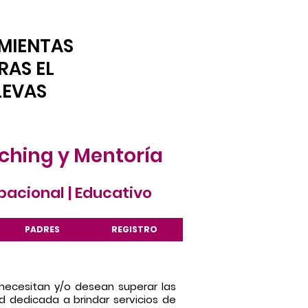
MIENTAS
RAS EL
LEVAS
ching y Mentoría
upacional |
Educativo
PADRES
REGISTRO
 necesitan y/o desean superar las
d dedicada a brindar servicios de