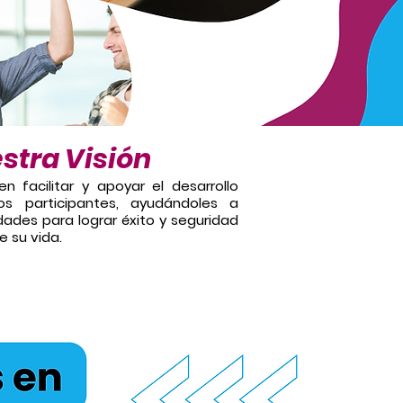
stra Visión
en facilitar y apoyar el desarrollo
os participantes, ayudándoles a
idades para lograr éxito y seguridad
e su vida.