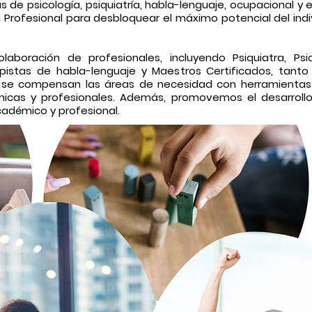
as de psicología, psiquiatría, habla-lenguaje, ocupacional 
Profesional para desbloquear el máximo potencial del ind
aboración de profesionales, incluyendo Psiquiatra, Psi
pistas de habla-lenguaje y Maestros Certificados, tant
es se compensan las áreas de necesidad con herramienta
micas y profesionales. Además, promovemos el desarroll
cadémico y
profesional.