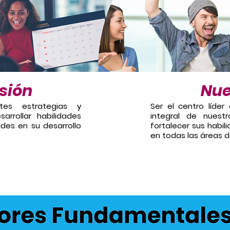
sión
Nue
ntes estrategias y
Ser el centro líder 
arrollar habilidades
integral de nuestr
ades en su desarrollo
fortalecer sus habil
en todas las áreas d