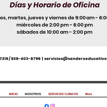
Día
s y Horario de
Oficina
es, martes, jueves y viernes
de
9:00 am - 6:
miércoles de 2:00 pm - 6:00 pm
sábados de 10:00 am - 2:00 pm
319 / 939-403-6799 |
servicios@senderoeducativ
INICIO
NOSOTROS
SERVICIOS CLÍNICOS
More