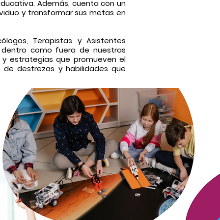
y educativa. Además, cuenta con un
ividuo y transformar sus metas en
cólogos, Terapistas y Asistentes
o dentro como fuera de nuestras
s y estrategias que promueven el
o de destrezas y habilidades que