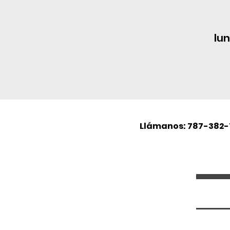
lun
Llámanos: 787-382-7