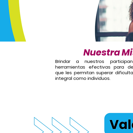
Nuestra Mi
Brindar a nuestros participa
herramientas efectivas para des
que les permitan superar dificult
integral como individuos.