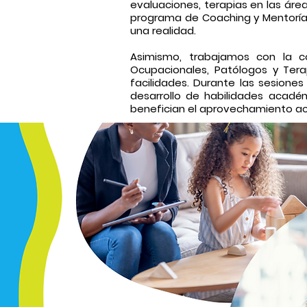
evaluaciones, terapias en las áre
programa de Coaching y Mentoría 
una realidad.
Asimismo, trabajamos con la col
Ocupacionales, Patólogos y Tera
facilidades. Durante las sesion
desarrollo de habilidades acadé
benefician el aprovechamiento
a