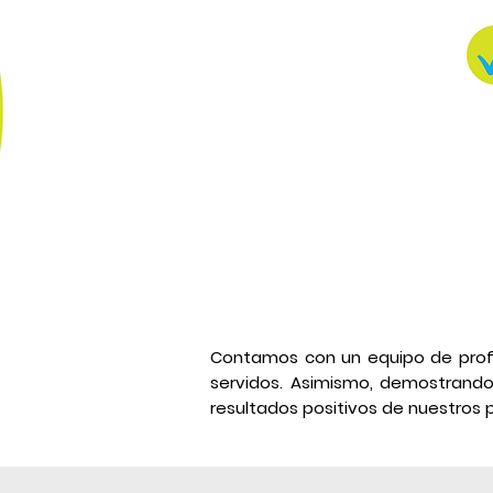
Contamos con un e
quipo de pro
servidos. Asimismo, demostrand
resultados positivos de nuestros p