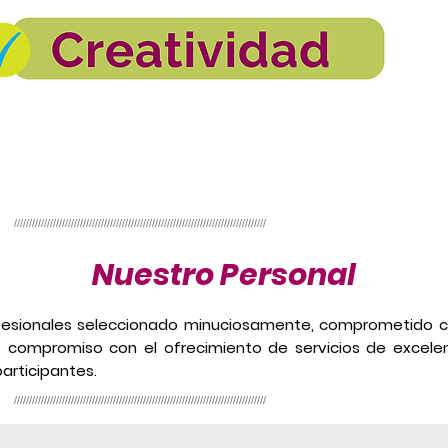
////////////////////////////////////////////////////////////////////////////////////
Nuestro Personal
fesionales seleccionado minuciosamente, comprometido con
o compromiso con el
ofrecimiento de servicios de excelen
articipantes.
////////////////////////////////////////////////////////////////////////////////////